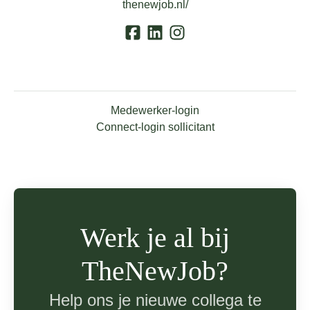
thenewjob.nl/
Medewerker-login
Connect-login sollicitant
Werk je al bij
TheNewJob?
Help ons je nieuwe collega te