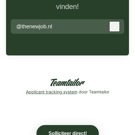
vinden!
@thenewjob.nl
Inloggen
Applicant tracking system
door Teamtailor
Solliciteer direct!